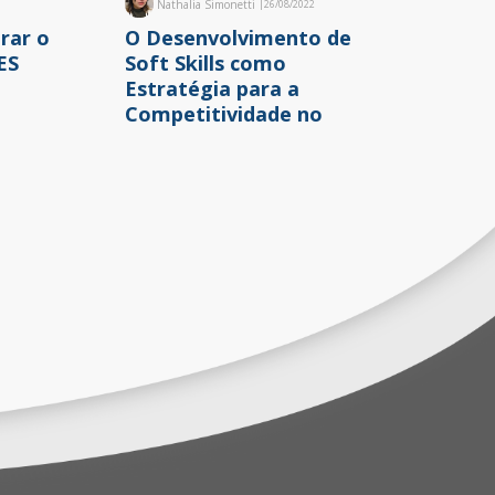
Nathalia Simonetti
|
26/08/2022
rar o
O Desenvolvimento de
ES
Soft Skills como
Estratégia para a
Competitividade no
Ensino Superior