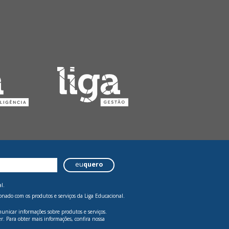
eu
quero
l.
onado com os produtos e serviços da Liga Educacional.
municar informações sobre produtos e serviços.
. Para obter mais informações, confira nossa