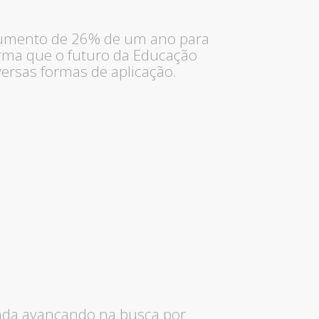
aumento de 26% de um ano para
firma que o futuro da Educação
versas formas de aplicação.
ainda avançando na busca por