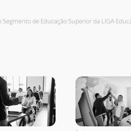
do Segmento de Educação Superior da LIGA Educ