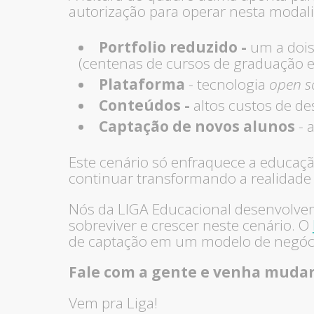
autorização para operar nesta modal
Portfolio reduzido -
um a dois
(centenas de cursos de graduação e
Plataforma
- tecnologia
open s
Conteúdos -
altos custos de
de
Captação de novos alunos
- 
Este cenário só enfraquece a educaçã
continuar transformando a realidade
Nós da LIGA Educacional desenvolv
sobreviver e crescer neste cenário. O
de captação em um modelo de negóci
Fale com a gente e venha mudar
Vem pra Liga!