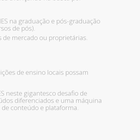
 IES na graduação e pós-graduação
sos de pós).
 de mercado ou proprietárias.
uições de ensino locais possam
ES neste gigantesco desafio de
teúdos diferenciados e uma máquina
de conteúdo e plataforma.