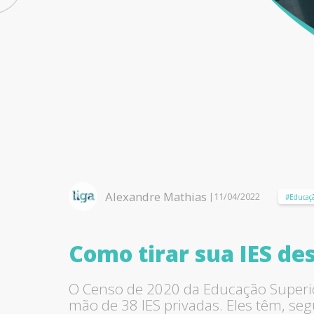
Alexandre Mathias
|
11/04/2022
#Educaç
Como tirar sua IES de
O Censo de 2020 da Educação Superio
mão de 38 IES privadas. Eles têm, s