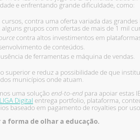
idade e enfrentando grande dificuldade, como:
 cursos, contra uma oferta variada das grandes
 alguns grupos com ofertas de mais de 1 mil cur
ource
contra altos investimentos em plataformas
senvolvimento de conteúdos.
ausência de ferramentas e máquina de vendas.
o superior e reduz a possibilidade de que instit
 dos municípios onde atuam.
emos uma solução
end-to-end
para apoiar estas I
LIGA Digital
entrega portfolio, plataforma, con
os baseado em pagamento de royalties por uso 
 a forma de olhar a educação.