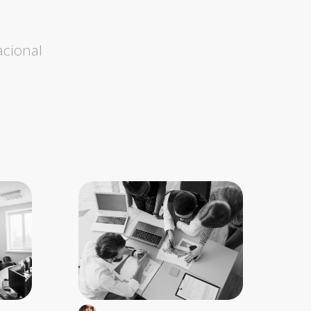
acional