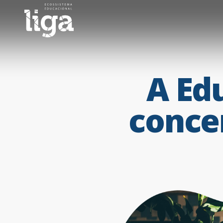
A
Ed
conce