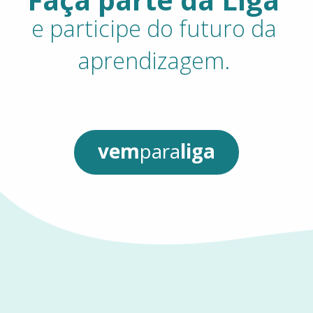
e
participe
do
futuro
da
aprendizagem.
vem
para
liga