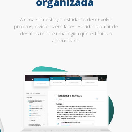
organizada
A cada semestre, o estudante desenvolve
projetos, divididos em fases. Estudar a partir de
desafios reais é uma lógica que estimula o
aprendizado.