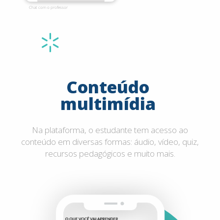
Conteúdo
multimídia
Na plataforma, o estudante tem acesso ao
conteúdo em diversas formas: áudio, vídeo, quiz,
recursos pedagógicos e muito mais.