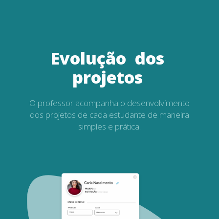
Evolução
dos
projetos
O professor acompanha o desenvolvimento
dos projetos de cada estudante de maneira
simples e prática.