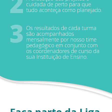
2
cuidada de perto para que
tudo aconteça como planejado.
3
Os resultados de cada turma
são acompanhados
mensalmente por nosso time
pedagógico em conjunto com
os coordenadores de curso da
sua Instituição de Ensino.
Faça
parte
da
Liga