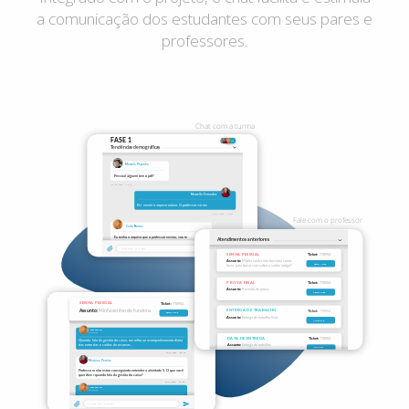
a comunicação dos estudantes com seus pares e
professores.