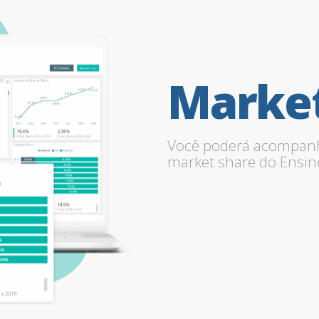
Marke
Você poderá acompan
market share do Ensin