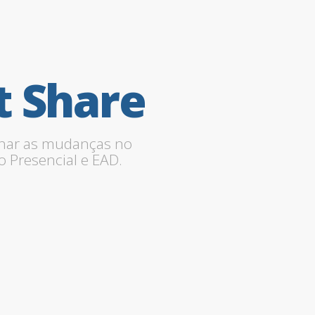
t
Share
har as mudanças no
o Presencial e EAD.