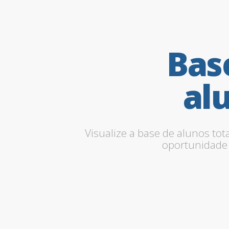
Bas
al
Visualize a base de alunos tot
oportunidade 