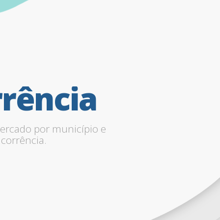
rência
ercado por município e
corrência.