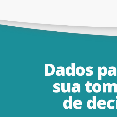
Dados
pa
sua
tom
de
dec