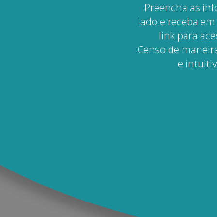
Preencha as in
lado e receba em
link para ac
Censo de maneir
e intuiti