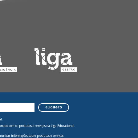
eu
quero
l.
onado com os produtos e serviços da Liga Educacional.
municar informações sobre produtos e serviços.