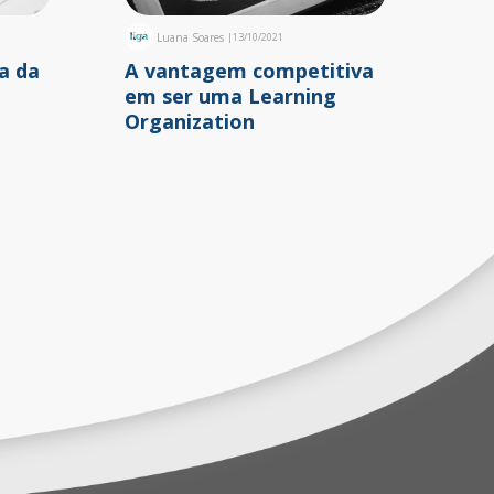
Luana Soares
|
13/10/2021
a da
A vantagem competitiva
em ser uma Learning
Organization