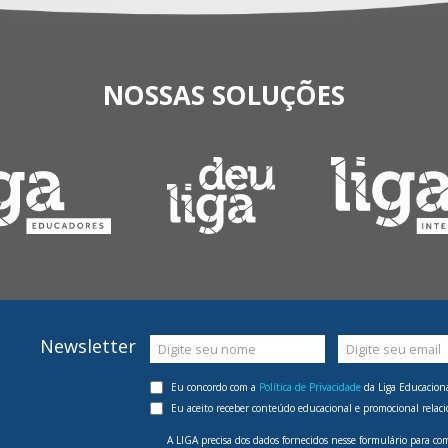
NOSSAS SOLUÇÕES
Newsletter
Digite seu nome
Digite seu email
Eu concordo com a
Política de Privacidade
da Liga Educaciona
Eu aceito receber conteúdo educacional e promocional relaci
A LIGA precisa dos dados fornecidos nesse formulário para co