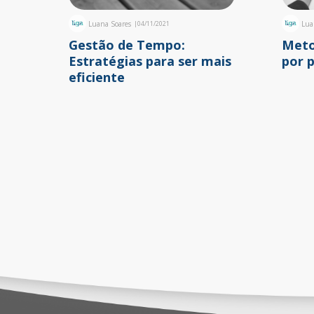
Luana Soares
|
04/11/2021
Lua
Gestão de Tempo:
Meto
Estratégias para ser mais
por 
eficiente