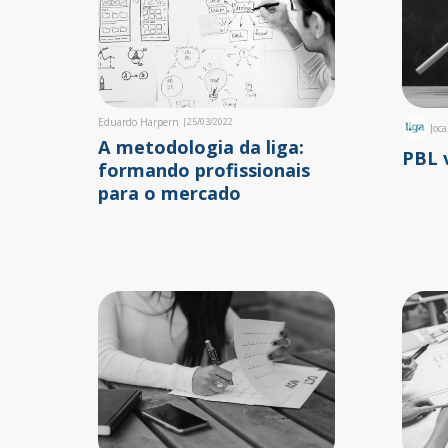
Eduardo Harpern
|
25/03/2022
Joc
A metodologia da liga:
PBL 
formando profissionais
para o mercado