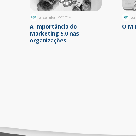
Larissa Silva
|
25/01/2022
Lua
A importância do
O Mi
Marketing 5.0 nas
organizações