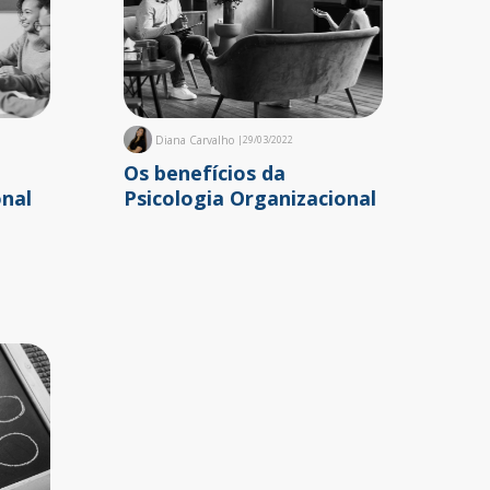
Diana Carvalho
|
29/03/2022
Os benefícios da
onal
Psicologia Organizacional