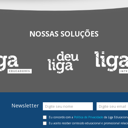
NOSSAS SOLUÇÕES
Newsletter
Digite seu nome
Digite seu email
Eu concordo com a
Política de Privacidade
da Liga Educaciona
Eu aceito receber conteúdo educacional e promocional relaci