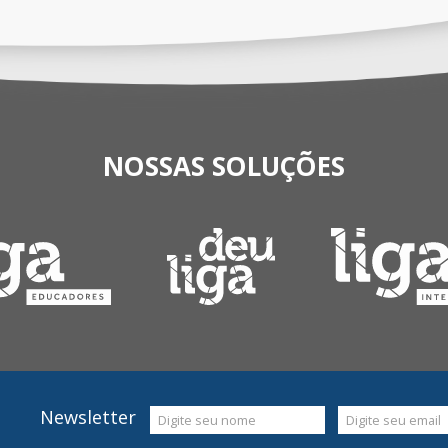
NOSSAS SOLUÇÕES
Newsletter
Digite seu nome
Digite seu email